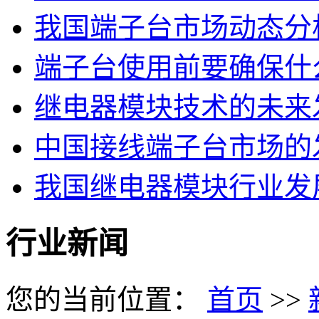
我国端子台市场动态分
端子台使用前要确保什
继电器模块技术的未来
中国接线端子台市场的
我国继电器模块行业发
行业新闻
您的当前位置：
首页
>>