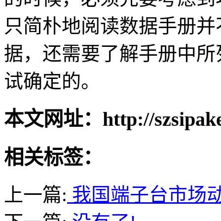
只简朴地阅读数据手册并
据，还需要了解手册中所
试确定的。
本文网址：http://szsipake.
相关标签：
上一篇:
我国端子台市场