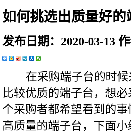
如何挑选出质量好的
发布日期：
2020-03-13
作
在采购端子台的时候采
比较优质的端子台，想必
个采购者都希望看到的事
高质量的端子台，下面小