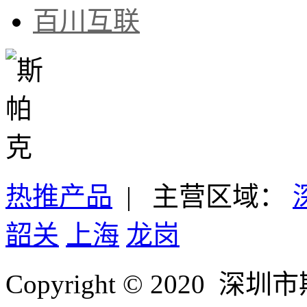
百川互联
热推产品
| 主营区域：
韶关
上海
龙岗
Copyright © 202