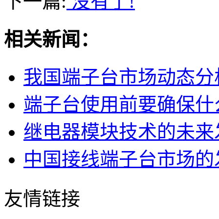
下一篇:
没有了!
相关新闻：
我国端子台市场动态分
端子台使用前要确保什
继电器模块技术的未来
中国接线端子台市场的
友情链接