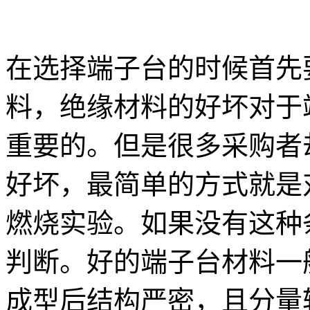
在选择端子台的时候首先
料，绝缘材料的好坏对于
重要的。但是很多采购者
好坏，最简单的方式就是
燃烧实验。如果没有这种
判断。好的端子台材料一
成型后结构严密，且分量